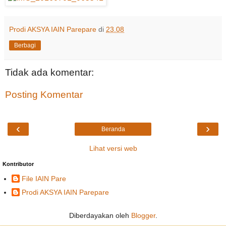
Prodi AKSYA IAIN Parepare
di
23.08
Berbagi
Tidak ada komentar:
Posting Komentar
‹
›
Beranda
Lihat versi web
Kontributor
File IAIN Pare
Prodi AKSYA IAIN Parepare
Diberdayakan oleh
Blogger
.