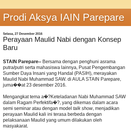
Prodi Aksya IAIN Parepare
Selasa, 27 Desember 2016
Perayaan Maulid Nabi dengan Konsep
Baru
STAIN Parepare--
Bersama dengan penghuni asrama
putra/putri serta mahasiswa lainnya, Pusat Pengembangan
Sumber Daya Insani yang Handal (PASIH), merayakan
Maulid Nabi Muhammad SAW. di AULA STAIN Parepare,
juma��at 23 desember 2016.
Mengangkat tema a�?Keteladanan Nabi Muhammad SAW
dalam Ragam Perfektifa�?, yang dikemas dalam acara
semi seminar atau dengan model
talk show
, menjadikan
perayaan Maulid kali ini terasa berbeda dengan
pelaksanaan Maulid yang umum dilakukan oleh
masyakarat.