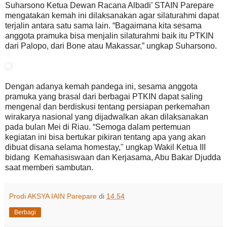
Suharsono Ketua Dewan Racana Albadi’ STAIN Parepare
mengatakan kemah ini dilaksanakan agar silaturahmi dapat
terjalin antara satu sama lain. “Bagaimana kita sesama
anggota pramuka bisa menjalin silaturahmi baik itu PTKIN
dari Palopo, dari Bone atau Makassar,” ungkap Suharsono.
Dengan adanya kemah pandega ini, sesama anggota
pramuka yang brasal dari berbagai PTKIN dapat saling
mengenal dan berdiskusi tentang persiapan perkemahan
wirakarya nasional yang dijadwalkan akan dilaksanakan
pada bulan Mei di Riau. “Semoga dalam pertemuan
kegiatan ini bisa bertukar pikiran tentang apa yang akan
dibuat disana selama homestay," ungkap Wakil Ketua III
bidang Kemahasiswaan dan Kerjasama, Abu Bakar Djudda
saat memberi sambutan.
Prodi AKSYA IAIN Parepare
di
14.54
Berbagi