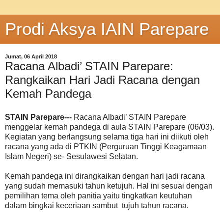
Prodi Aksya IAIN Parepare
Jumat, 06 April 2018
Racana Albadi’ STAIN Parepare:
Rangkaikan Hari Jadi Racana dengan
Kemah Pandega
STAIN Parepare---
Racana Albadi’ STAIN Parepare
menggelar kemah pandega di aula STAIN Parepare (06/03).
Kegiatan yang berlangsung selama tiga hari ini diikuti oleh
racana yang ada di PTKIN (Perguruan Tinggi Keagamaan
Islam Negeri) se- Sesulawesi Selatan.
Kemah pandega ini dirangkaikan dengan hari jadi racana
yang sudah memasuki tahun ketujuh. Hal ini sesuai dengan
pemilihan tema oleh panitia yaitu tingkatkan keutuhan
dalam bingkai keceriaan sambut tujuh tahun racana.