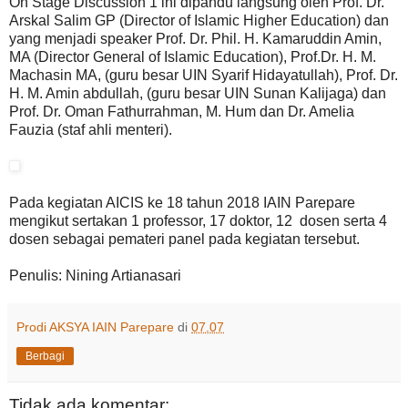
On Stage Discussion 1 ini dipandu langsung oleh Prof. Dr.
Arskal Salim GP (Director of Islamic Higher Education) dan
yang menjadi speaker Prof. Dr. Phil. H. Kamaruddin Amin,
MA (Director General of Islamic Education), Prof.Dr. H. M.
Machasin MA, (guru besar UIN Syarif Hidayatullah), Prof. Dr.
H. M. Amin abdullah, (guru besar UIN Sunan Kalijaga) dan
Prof. Dr. Oman Fathurrahman, M. Hum dan Dr. Amelia
Fauzia (staf ahli menteri).
Pada kegiatan AICIS ke 18 tahun 2018 IAIN Parepare
mengikut sertakan 1 professor, 17 doktor, 12 dosen serta 4
dosen sebagai pemateri panel pada kegiatan tersebut.
Penulis: Nining Artianasari
Prodi AKSYA IAIN Parepare
di
07.07
Berbagi
Tidak ada komentar: