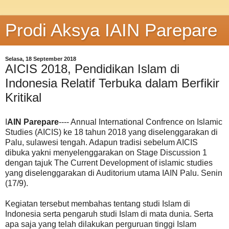
Prodi Aksya IAIN Parepare
Selasa, 18 September 2018
AICIS 2018, Pendidikan Islam di
Indonesia Relatif Terbuka dalam Berfikir
Kritikal
I
AIN Parepare
---- Annual International Confrence on Islamic
Studies (AICIS) ke 18 tahun 2018 yang diselenggarakan di
Palu, sulawesi tengah. Adapun tradisi sebelum AICIS
dibuka yakni menyelenggarakan on Stage Discussion 1
dengan tajuk The Current Development of islamic studies
yang diselenggarakan di Auditorium utama IAIN Palu. Senin
(17/9).
Kegiatan tersebut membahas tentang studi Islam di
Indonesia serta pengaruh studi Islam di mata dunia. Serta
apa saja yang telah dilakukan perguruan tinggi Islam