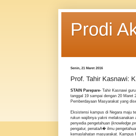
Prodi A
Senin, 21 Maret 2016
Prof. Tahir Kasnawi:
STAIN Parepare-
Tahir Kasnawi guru 
tanggal 19 sampai dengan 20 Maret
Pemberdayaan Masyarakat yang dise
Eksistensi kampus di Negara maju te
rukun wajibnya yakni melaksanakan 
penyedia pengetahuan (
knowledge pr
pengatur, penataA� ilmu pengetahua
kemaslahatan masyarakat. Kampus h