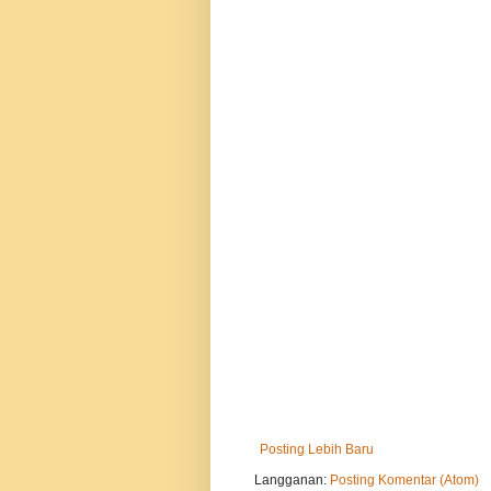
Posting Lebih Baru
Langganan:
Posting Komentar (Atom)