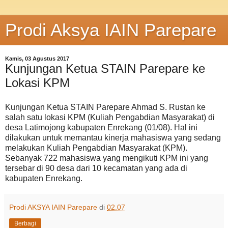
Prodi Aksya IAIN Parepare
Kamis, 03 Agustus 2017
Kunjungan Ketua STAIN Parepare ke
Lokasi KPM
Kunjungan Ketua STAIN Parepare Ahmad S. Rustan ke
salah satu lokasi KPM (Kuliah Pengabdian Masyarakat) di
desa Latimojong kabupaten Enrekang (01/08). Hal ini
dilakukan untuk memantau kinerja mahasiswa yang sedang
melakukan Kuliah Pengabdian Masyarakat (KPM).
Sebanyak 722 mahasiswa yang mengikuti KPM ini yang
tersebar di 90 desa dari 10 kecamatan yang ada di
kabupaten Enrekang.
Prodi AKSYA IAIN Parepare
di
02.07
Berbagi