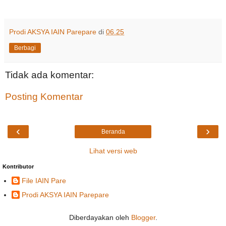
Prodi AKSYA IAIN Parepare
di
06.25
Berbagi
Tidak ada komentar:
Posting Komentar
‹
›
Beranda
Lihat versi web
Kontributor
File IAIN Pare
Prodi AKSYA IAIN Parepare
Diberdayakan oleh
Blogger
.