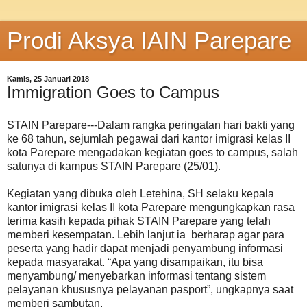
Prodi Aksya IAIN Parepare
Kamis, 25 Januari 2018
Immigration Goes to Campus
STAIN Parepare---Dalam rangka peringatan hari bakti yang
ke 68 tahun, sejumlah pegawai dari kantor imigrasi kelas II
kota Parepare mengadakan kegiatan goes to campus, salah
satunya di kampus STAIN Parepare (25/01).
Kegiatan yang dibuka oleh Letehina, SH selaku kepala
kantor imigrasi kelas II kota Parepare mengungkapkan rasa
terima kasih kepada pihak STAIN Parepare yang telah
memberi kesempatan. Lebih lanjut ia berharap agar para
peserta yang hadir dapat menjadi penyambung informasi
kepada masyarakat. “Apa yang disampaikan, itu bisa
menyambung/ menyebarkan informasi tentang sistem
pelayanan khususnya pelayanan pasport”, ungkapnya saat
memberi sambutan.