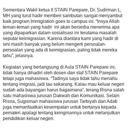
Sementara Wakil ketua II STAIN Parepare, Dr. Sudirman L,
MH yang turut hadir memberi sambutan sangat menyambut
baik program Immigration goes to campus ini. “Insya Allah
teman-teman yang hadir ini akan bersedia menerima apa
yang dipaparkan dalam sosialisasi ini terutama masalah
seputar keimigrasian. Karena diantara kami yang hadir di
sini masih banyak yang belum mengerti persoalan-
persoalan yang ada di keimigrasian, paling tidak mereka
tahu”, jelasnya.
Kegiatan yang berlangsung di Aula STAIN Parepare ini,
tidak hanya dihadiri oleh dosen dan staf STAIN Parepare
tetapi juga mahasiswa. “Tadinya saya tidak tahu menahu
tentang imigrasi, jadi tau sekarang. Kalau mau keluar negeri
sudah ada bayangan harus bagaimana”, terang Risna salah
satu mahasiswa jurusan Dakwah dan Komunikasi. Selain
Risna, Sugisman mahasiswa jurusan Tarbiyah dan Adab
juga memanfaatkan kesempatan untuk bertanya kepada
pemateri apalagi tentang keinginannya untuk melanjutkan
pendidikan keluar negeri.