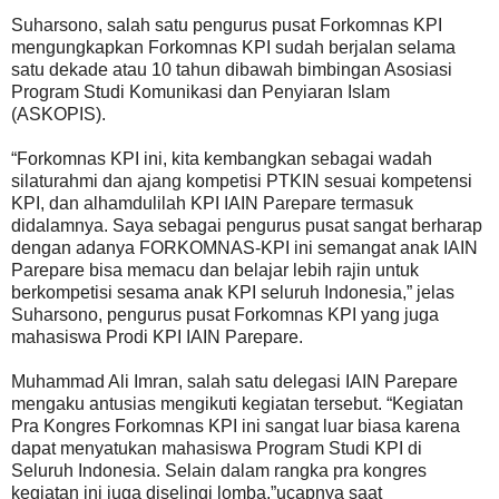
Suharsono, salah satu pengurus pusat Forkomnas KPI
mengungkapkan Forkomnas KPI sudah berjalan selama
satu dekade atau 10 tahun dibawah bimbingan Asosiasi
Program Studi Komunikasi dan Penyiaran Islam
(ASKOPIS).
“Forkomnas KPI ini, kita kembangkan sebagai wadah
silaturahmi dan ajang kompetisi PTKIN sesuai kompetensi
KPI, dan alhamdulilah KPI IAIN Parepare termasuk
didalamnya. Saya sebagai pengurus pusat sangat berharap
dengan adanya FORKOMNAS-KPI ini semangat anak IAIN
Parepare bisa memacu dan belajar lebih rajin untuk
berkompetisi sesama anak KPI seluruh Indonesia,” jelas
Suharsono, pengurus pusat Forkomnas KPI yang juga
mahasiswa Prodi KPI IAIN Parepare.
Muhammad Ali Imran, salah satu delegasi IAIN Parepare
mengaku antusias mengikuti kegiatan tersebut. “Kegiatan
Pra Kongres Forkomnas KPI ini sangat luar biasa karena
dapat menyatukan mahasiswa Program Studi KPI di
Seluruh Indonesia. Selain dalam rangka pra kongres
kegiatan ini juga diselingi lomba,”ucapnya saat