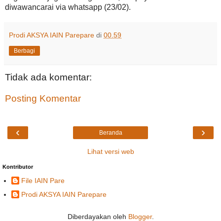
diwawancarai via whatsapp (23/02).
Prodi AKSYA IAIN Parepare
di
00.59
Berbagi
Tidak ada komentar:
Posting Komentar
‹
›
Beranda
Lihat versi web
Kontributor
File IAIN Pare
Prodi AKSYA IAIN Parepare
Diberdayakan oleh
Blogger
.