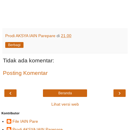
Prodi AKSYA IAIN Parepare
di
21.00
Berbagi
Tidak ada komentar:
Posting Komentar
‹
›
Beranda
Lihat versi web
Kontributor
File IAIN Pare
Prodi AKSYA IAIN Parepare