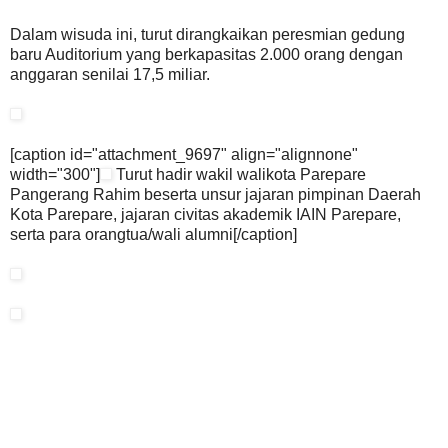
Dalam wisuda ini, turut dirangkaikan peresmian gedung
baru Auditorium yang berkapasitas 2.000 orang dengan
anggaran senilai 17,5 miliar.
[caption id="attachment_9697" align="alignnone"
width="300"]
Turut hadir wakil walikota Parepare
Pangerang Rahim beserta unsur jajaran pimpinan Daerah
Kota Parepare, jajaran civitas akademik IAIN Parepare,
serta para orangtua/wali alumni[/caption]