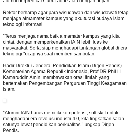
alumni berpredikat Cum-Laude atau dengan pujian.
Rektor berharap agar para wisudawan dan wisudawati tetap
menjaga almamater kampus yang akulturasi budaya Islam
teknologi informasi.
"Terus menjaga nama baik almamater kampus yang kita
cintai, dengan memperkenalkan IAIN lebih luas ke
masyarakat. Serta siap menghadapi tantangan global di era
teknologi,"ucapnya saat memberi sambutan.
Hadir Direktur Jenderal Pendidikan Islam (Dirjen Pendis)
Kementerian Agama Republik Indonesia, Prof DR Phil H
Kamaruddin Amin, membawakan orasi ilmiah yang
bertemakan Pengembangan Perguruan Tinggi Keagamaan
Islam.
"Alumni IAIN harus memiliki kompetensi, soft skill untuk
menghadapi era revolusi industri 4.0, kita tingkatkan salah
satunya lewat pendidikan berkualitas," ungkap Dirjen
Pendis.