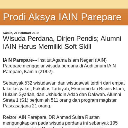
Prodi Aksya IAIN Parepare
Kamis, 21 Februari 2019
Wisuda Perdana, Dirjen Pendis; Alumni
IAIN Harus Memiliki Soft Skill
IAIN Parepare---
Institut Agama Islam Negeri (IAIN)
Parepare menggelar wisuda perdana di Auditorium IAIN
Parepare, Kamin (21/02).
Sebanyak 532 wisudawan dan wisudawati terdiri dari empat
fakultas yakni, Fakultas Tarbiyah, Ekonomi dan Bisnis Islam,
Hukum Syariah, dan Ushluddin Adab dan Dakwah. Alumni
Strata 1 (S1) berjumlah 511 orang dan program magister
Pascasarjana 21 orang.
Rektor IAIN Parepare, DR Ahmad Sultra Rustan
mengungkapkan pada wisuda perdana ini sebanyak 195